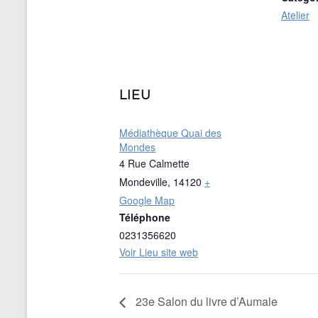
Atelier
LIEU
Médiathèque Quai des
Mondes
4 Rue Calmette
Mondeville
,
14120
+
Google Map
Téléphone
0231356620
Voir Lieu site web
23e Salon du livre d’Aumale