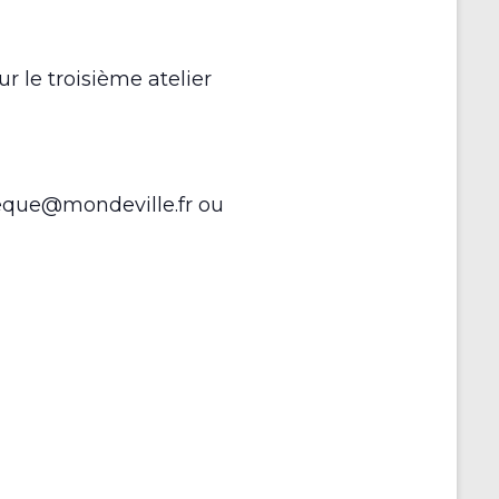
 le troisième atelier
theque@mondeville.fr ou