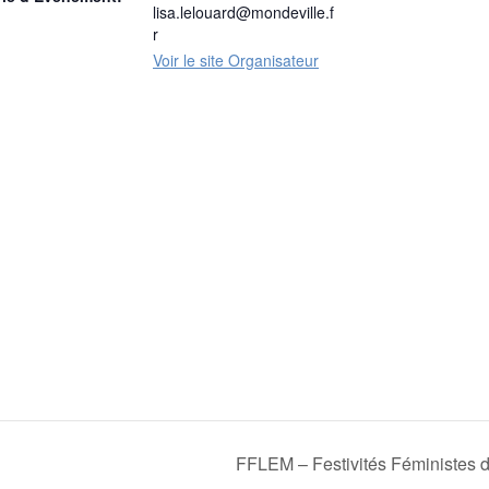
lisa.lelouard@mondeville.f
r
Voir le site Organisateur
FFLEM – Festivités Féministes de