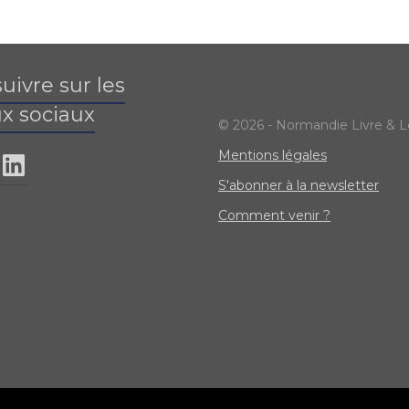
uivre sur les
x sociaux
© 2026 - Normandie Livre & L
Mentions légales
S'abonner à la newsletter
Comment venir ?