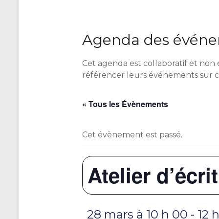
Agenda des événem
Cet agenda est collaboratif et non 
référencer leurs événements sur 
« Tous les Évènements
Cet évènement est passé.
Atelier d’écri
28 mars à 10 h 00
-
12 