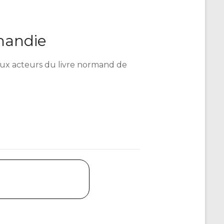
mandie
é aux acteurs du livre normand de