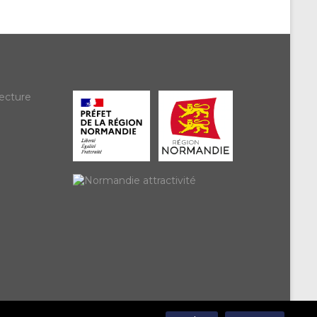
ecture