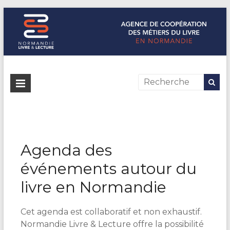
Normandie Livre & Lecture
L'agence de coopération des métiers du livre en Normandie
Agenda des
événements autour du
livre en Normandie
Cet agenda est collaboratif et non exhaustif.
Normandie Livre & Lecture offre la possibilité