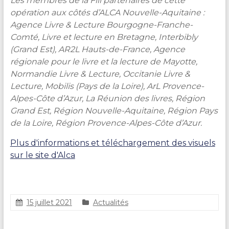
Les membres de la Fill partenaires de cette
opération aux côtés d’ALCA Nouvelle-Aquitaine :
Agence Livre & Lecture Bourgogne-Franche-
Comté, Livre et lecture en Bretagne, Interbibly
(Grand Est), AR2L Hauts-de-France, Agence
régionale pour le livre et la lecture de Mayotte,
Normandie Livre & Lecture, Occitanie Livre &
Lecture, Mobilis (Pays de la Loire), ArL Provence-
Alpes-Côte d’Azur, La Réunion des livres, Région
Grand Est, Région Nouvelle-Aquitaine, Région Pays
de la Loire, Région Provence-Alpes-Côte d’Azur.
Plus d'informations et téléchargement des visuels
sur le site d'Alca
15 juillet 2021
Actualités
S
t