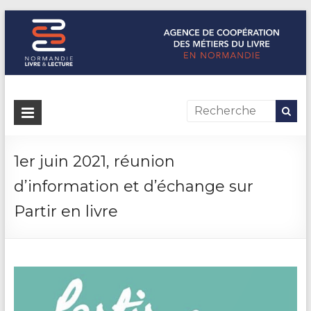
Normandie Livre & Lecture
L'agence de coopération des métiers du livre en Normandie
1er juin 2021, réunion
d’information et d’échange sur
Partir en livre