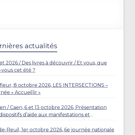
nières actualités
let 2026 / Des livres à découvrir / Et vous, que
z-vous cet été ?
leur, 8 octobre 2026, LES INTERSECTIONS –
née « Accueillir »
n / Caen, 6 et 13 octobre 2026, Présentation
dispositifs d’aide aux manifestations et
dences
de-Reuil, 1er octobre 2026, 6e journée nationale