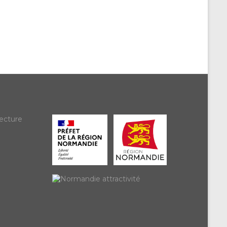
ecture