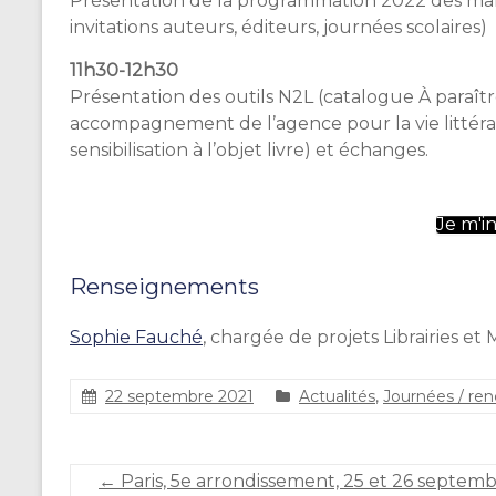
Présentation de la programmation 2022 des mani
invitations auteurs, éditeurs, journées scolaires)
11h30-12h30
Présentation des outils N2L (catalogue À paraîtr
accompagnement de l’agence pour la vie littérai
sensibilisation à l’objet livre) et échanges.
Je m'in
Renseignements
Sophie Fauché
, chargée de projets Librairies et M
22 septembre 2021
Actualités
,
Journées / ren
S
t
é
←
Paris, 5e arrondissement, 25 et 26 septembr
p