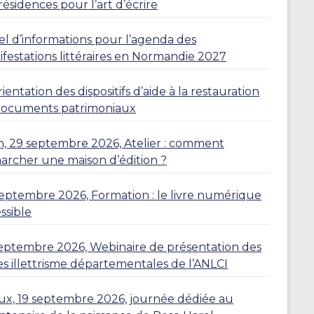
résidences pour l’art d’écrire
l d’informations pour l’agenda des
festations littéraires en Normandie 2027
ientation des dispositifs d’aide à la restauration
documents patrimoniaux
, 29 septembre 2026, Atelier : comment
rcher une maison d’édition ?
eptembre 2026, Formation : le livre numérique
ssible
eptembre 2026, Webinaire de présentation des
es illettrisme départementales de l’ANLCI
eux, 19 septembre 2026, journée dédiée au