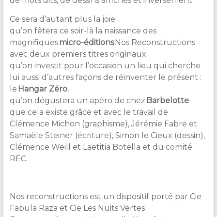
de mots dits, de dessins affichés et inversement
Ce sera d’autant plus la joie
:
qu’on fêtera ce soir-là la naissance des
magnifiques
micro-éditions
Nos Reconstructions
avec deux premiers titres originaux
qu’on investit pour l’occasion un lieu qui cherche
lui aussi d’autres façons de réinventer le présent :
le
Hangar Zéro.
qu’on dégustera un apéro de chez
Barbelotte
que cela existe grâce et avec le travail de
Clémence Michon (graphisme), Jérémie Fabre et
Samaële Steiner (écriture), Simon le Cieux (dessin),
Clémence Weill et Laetitia Botella et du comité
REC.
Nos reconstructions est un dispositif porté par Cie
Fabula Raza et Cie Les Nuits Vertes