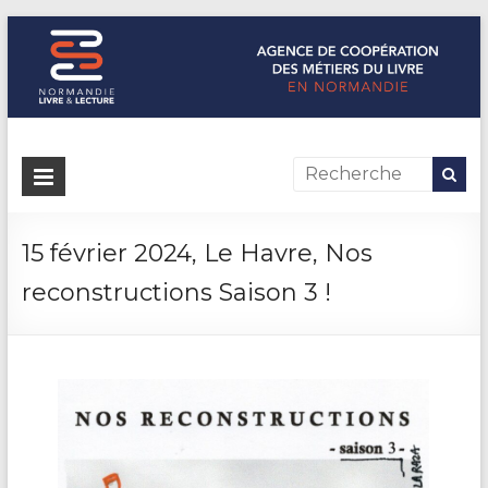
Normandie Livre & Lecture
L'agence de coopération des métiers du livre en Normandie
15 février 2024, Le Havre, Nos
reconstructions Saison 3 !