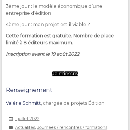
3ème jour : le modèle économique d’une
entreprise d’édition
4ème jour : mon projet est-il viable ?
Cette formation est gratuite.
Nombre de place
limité à 8 éditeurs maximum.
Inscription avant le 19 août 2022
Je m'inscris
Renseignement
Valérie Schmitt
, chargée de projets Édition
1 juillet 2022
S
Actualités
,
Journées / rencontres / formations