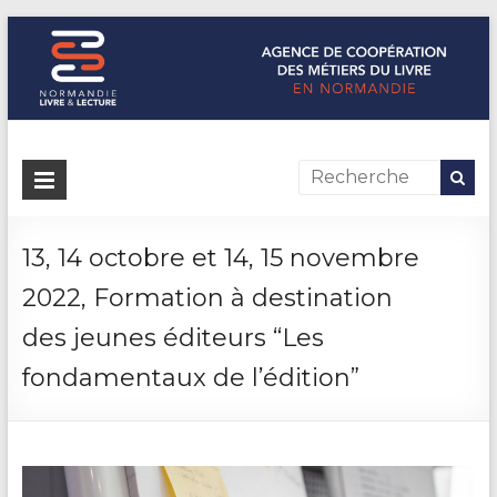
Normandie Livre & Lecture
L'agence de coopération des métiers du livre en Normandie
13, 14 octobre et 14, 15 novembre
2022, Formation à destination
des jeunes éditeurs “Les
fondamentaux de l’édition”