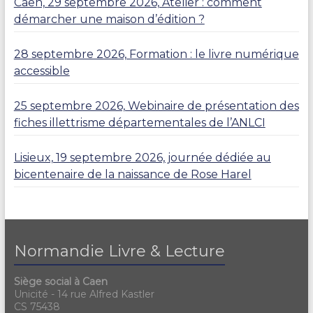
Caen, 29 septembre 2026, Atelier : comment
démarcher une maison d’édition ?
28 septembre 2026, Formation : le livre numérique
accessible
25 septembre 2026, Webinaire de présentation des
fiches illettrisme départementales de l’ANLCI
Lisieux, 19 septembre 2026, journée dédiée au
bicentenaire de la naissance de Rose Harel
Normandie Livre & Lecture
Siège social à Caen
Unicité - 14 rue Alfred Kastler
CS 75438