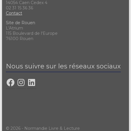
14054 Caen Cedex 4
02 31 15 36 36
Contact
Site de Rouen
L'Atrium
115 Boulevard de l'Europe
76100 Rouen
Nous suivre sur les réseaux sociaux
© 2026 - Normandie Livre & Lecture