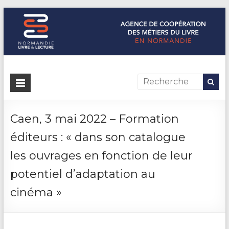
Normandie Livre & Lecture
L'agence de coopération des métiers du livre en Normandie
Caen, 3 mai 2022 – Formation
éditeurs : « dans son catalogue
les ouvrages en fonction de leur
potentiel d’adaptation au
cinéma »