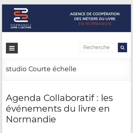
Normandie Livre & Lecture
L'agence de coopération des métiers du livre en Normandie
studio Courte échelle
Agenda Collaboratif : les
événements du livre en
Normandie