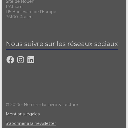
Site de Rouen
L'Atrium
115 Boulevard de l'Europe
76100 Rouen
Nous suivre sur les réseaux sociaux
© 2026 - Normandie Livre & Lecture
Mentions légales
S'abonner à la newsletter