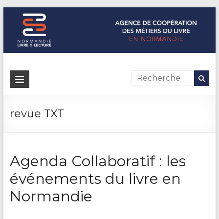
Normandie Livre & Lecture
L'agence de coopération des métiers du livre en Normandie
revue TXT
Agenda Collaboratif : les
événements du livre en
Normandie