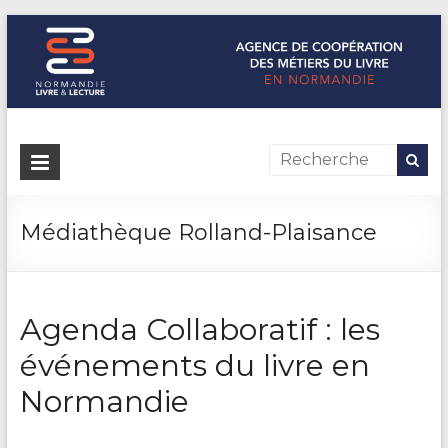
Normandie Livre & Lecture
L'agence de coopération des métiers du livre en Normandie
Médiathèque Rolland-Plaisance
Agenda Collaboratif : les
événements du livre en
Normandie