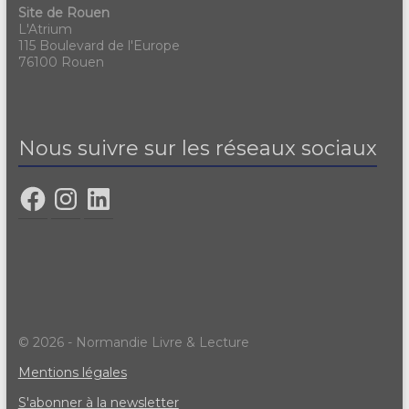
Site de Rouen
L'Atrium
115 Boulevard de l'Europe
76100 Rouen
Nous suivre sur les réseaux sociaux
© 2026 - Normandie Livre & Lecture
Mentions légales
S'abonner à la newsletter