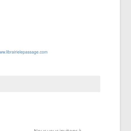
www.librairielepassage.com