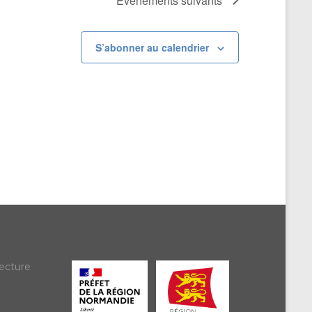
Évènements
suivants
S’abonner au calendrier
ecture