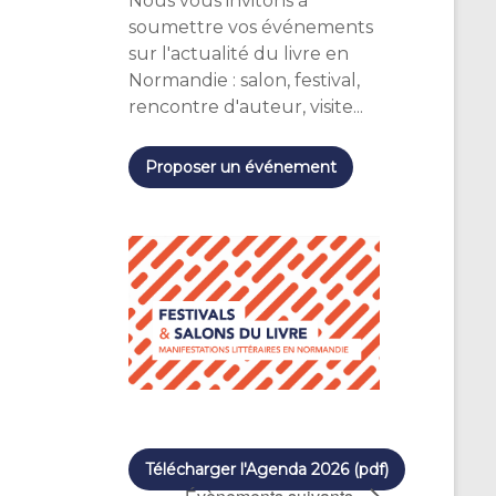
Nous vous invitons à
soumettre vos événements
sur l'actualité du livre en
Normandie : salon, festival,
rencontre d'auteur, visite...
Proposer un événement
Télécharger l'Agenda 2026 (pdf)