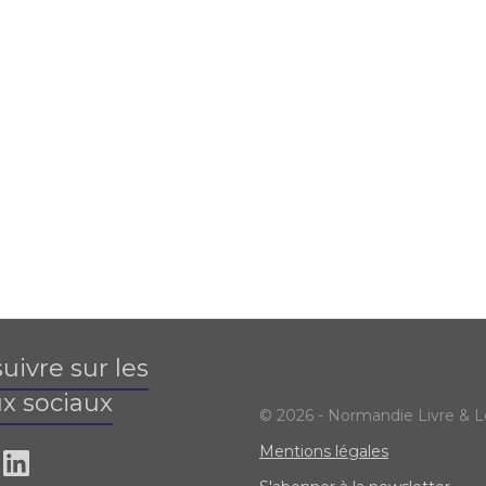
uivre sur les
x sociaux
© 2026 - Normandie Livre & L
Mentions légales