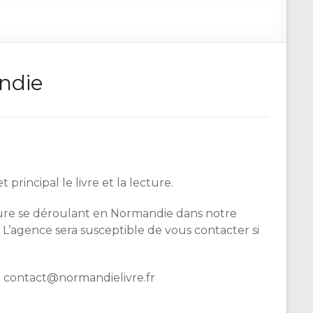
andie
incipal le livre et la lecture.
cture se déroulant en Normandie dans notre
 L’agence sera susceptible de vous contacter si
à contact@normandielivre.fr