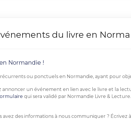
s événements du livre en Norm
 en Normandie !
écurrents ou ponctuels en Normandie, ayant pour objet pr
tez annoncer un événement en lien avec le livre et la le
formulaire
qui sera validé par Normandie Livre & Lecture.
s avez des informations à nous communiquer ? Écrivez 