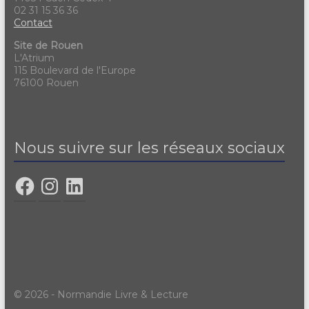
02 31 15 36 36
Contact
Site de Rouen
L'Atrium
115 Boulevard de l'Europe
76100 Rouen
Nous suivre sur les réseaux sociaux
© 2026 - Normandie Livre & Lecture