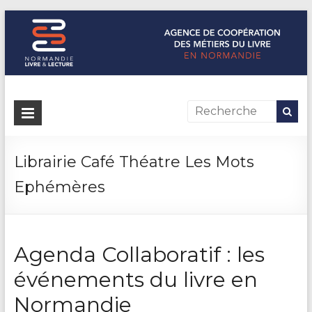
Normandie Livre & Lecture
L'agence de coopération des métiers du livre en Normandie
Librairie Café Théatre Les Mots
Ephémères
Agenda Collaboratif : les
événements du livre en
Normandie