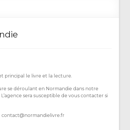
andie
incipal le livre et la lecture.
cture se déroulant en Normandie dans notre
 L’agence sera susceptible de vous contacter si
à contact@normandielivre.fr