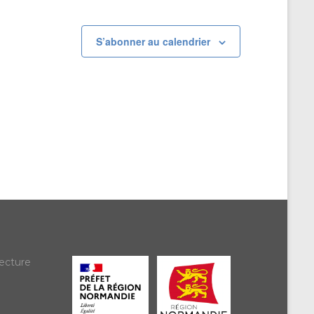
S’abonner au calendrier
ecture