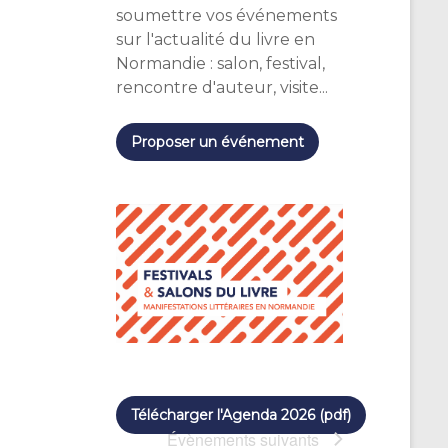
soumettre vos événements
sur l'actualité du livre en
Normandie : salon, festival,
rencontre d'auteur, visite...
Proposer un événement
Télécharger l'Agenda 2026 (pdf)
Évènements
suivants