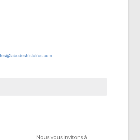
rtes@labodeshistoires.com
Nous vous invitons à