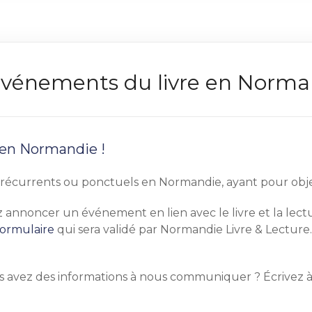
s événements du livre en Norm
 en Normandie !
écurrents ou ponctuels en Normandie, ayant pour objet pr
tez annoncer un événement en lien avec le livre et la le
formulaire
qui sera validé par Normandie Livre & Lecture.
s avez des informations à nous communiquer ? Écrivez 