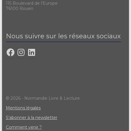
115 Boulevard de l'Europe
76100 Rouen
Nous suivre sur les réseaux sociaux
© 2026 - Normandie Livre & Lecture
Mentions légales
S'abonner à la newsletter
Comment venir ?