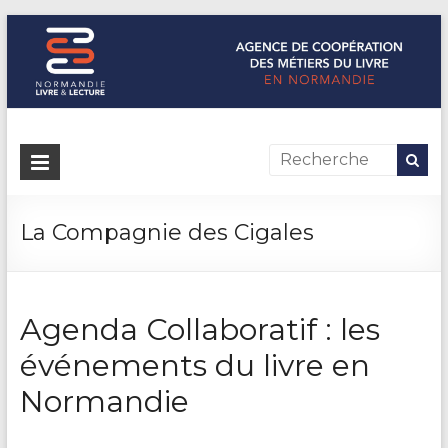
Normandie Livre & Lecture
L'agence de coopération des métiers du livre en Normandie
La Compagnie des Cigales
Agenda Collaboratif : les
événements du livre en
Normandie