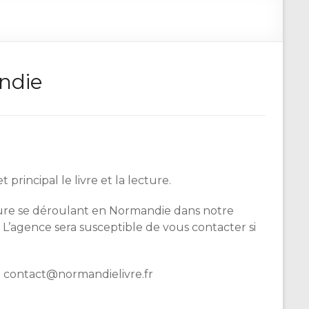
andie
incipal le livre et la lecture.
cture se déroulant en Normandie dans notre
 L’agence sera susceptible de vous contacter si
à contact@normandielivre.fr