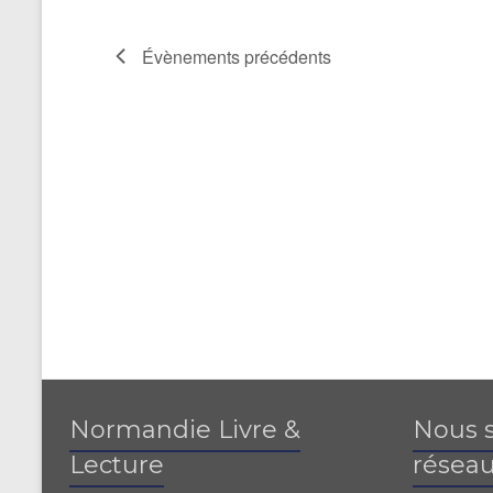
Évènements
précédents
Normandie Livre &
Nous s
Lecture
réseau