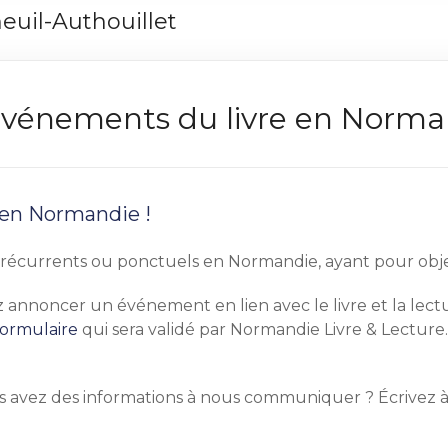
uil-Authouillet
s événements du livre en Norm
 en Normandie !
écurrents ou ponctuels en Normandie, ayant pour objet pr
tez annoncer un événement en lien avec le livre et la le
formulaire
qui sera validé par Normandie Livre & Lecture.
s avez des informations à nous communiquer ? Écrivez 