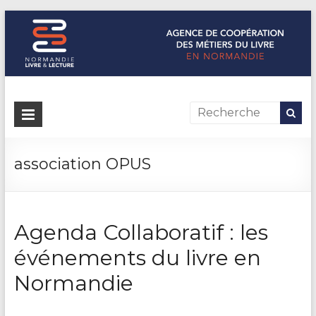
Normandie Livre & Lecture
L'agence de coopération des métiers du livre en Normandie
association OPUS
Agenda Collaboratif : les
événements du livre en
Normandie