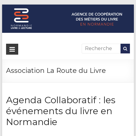
Normandie Livre & Lecture
L'agence de coopération des métiers du livre en Normandie
Association La Route du Livre
Agenda Collaboratif : les
événements du livre en
Normandie