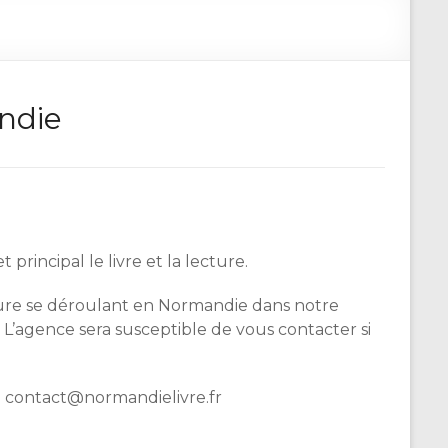
andie
incipal le livre et la lecture.
cture se déroulant en Normandie dans notre
 L’agence sera susceptible de vous contacter si
à contact@normandielivre.fr