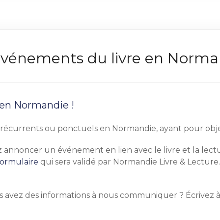
s événements du livre en Norm
 en Normandie !
écurrents ou ponctuels en Normandie, ayant pour objet pr
tez annoncer un événement en lien avec le livre et la le
formulaire
qui sera validé par Normandie Livre & Lecture.
s avez des informations à nous communiquer ? Écrivez 