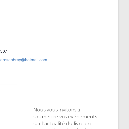
8307
rieresenbray@hotmail.com
Nous vous invitons à
soumettre vos événements
sur l'actualité du livre en