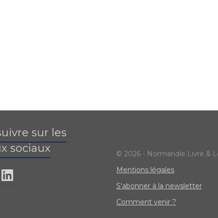
uivre sur les
x sociaux
© 2026 - Normandie Livre & L
Mentions légales
S'abonner à la newsletter
Comment venir ?