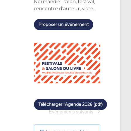
Normandie : salon, festival,
rencontre d'auteur, visite...
Proposer un événement
Télécharger l'Agenda 2026 (pdf)
Évènements
suivants