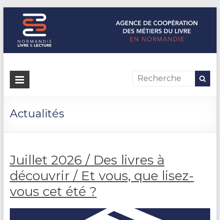
Normandie Livre & Lecture
L'agence de coopération des métiers du livre en Normandie
Actualités
Juillet 2026 / Des livres à
découvrir / Et vous, que lisez-
vous cet été ?