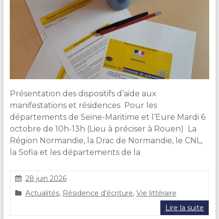
Présentation des dispositifs d’aide aux
manifestations et résidences Pour les
départements de Seine-Maritime et l’Eure Mardi 6
octobre de 10h-13h (Lieu à préciser à Rouen) La
Région Normandie, la Drac de Normandie, le CNL,
la Sofia et les départements de la
28 juin 2026
C
Actualités
,
Résidence d'écriture
,
Vie littéraire
l
a
Lire la suite
i