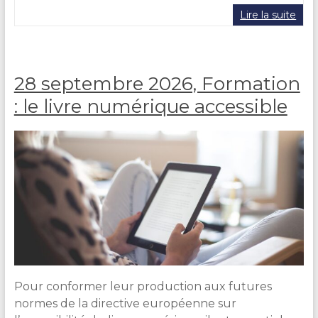
a
i
Lire la suite
r
e
D
U
28 septembre 2026, Formation
R
A
: le livre numérique accessible
N
D
Pour conformer leur production aux futures
normes de la directive européenne sur