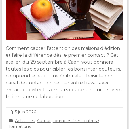
Comment capter l’attention des maisons d’édition
et faire la différence dès le premier contact ? Cet
atelier, du 29 septembre à Caen, vous donnera
toutes les clés pour cibler les bons interlocuteurs,
comprendre leur ligne éditoriale, choisir le bon
canal de contact, présenter votre travail avec
impact et éviter les erreurs courantes qui peuvent
freiner une collaboration.
5 juin 2026
C
Actualités
,
Auteur
,
Journées / rencontres /
l
formations