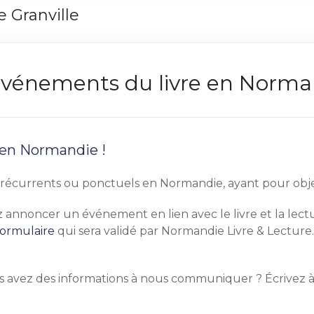
e Granville
s événements du livre en Norm
 en Normandie !
écurrents ou ponctuels en Normandie, ayant pour objet pr
tez annoncer un événement en lien avec le livre et la le
formulaire
qui sera validé par Normandie Livre & Lecture.
s avez des informations à nous communiquer ? Écrivez 