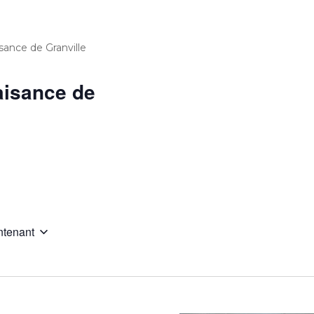
isance de Granville
laisance de
ntenant