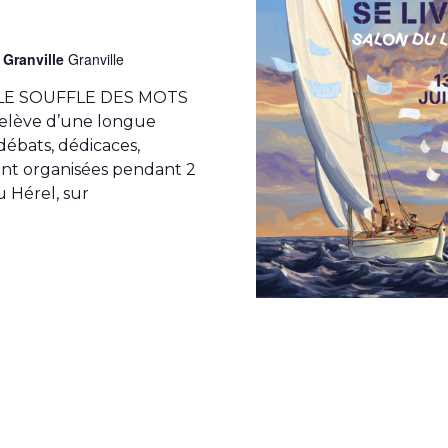
e Granville
Granville
LE SOUFFLE DES MOTS
 relève d’une longue
 débats, dédicaces,
ont organisées pendant 2
du Hérel, sur