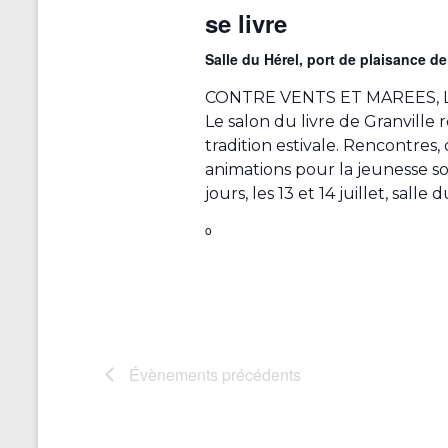
se livre
Salle du Hérel, port de plaisance d
CONTRE VENTS ET MAREES, 
Le salon du livre de Granville
tradition estivale. Rencontres,
animations pour la jeunesse s
jours, les 13 et 14 juillet, salle 
o
Évènements
précédents