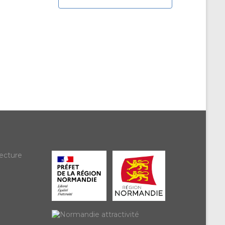
ecture