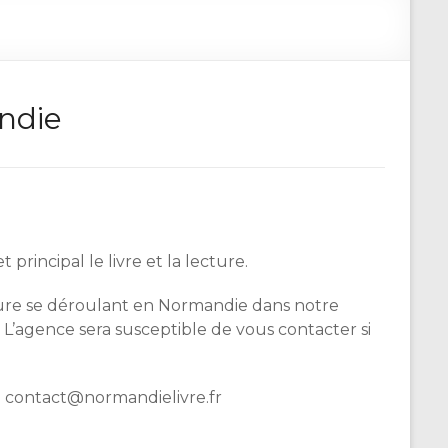
andie
incipal le livre et la lecture.
cture se déroulant en Normandie dans notre
 L’agence sera susceptible de vous contacter si
à contact@normandielivre.fr