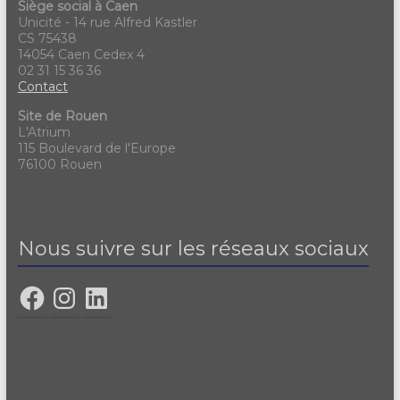
Siège social à Caen
Unicité - 14 rue Alfred Kastler
CS 75438
14054 Caen Cedex 4
02 31 15 36 36
Contact
Site de Rouen
L'Atrium
115 Boulevard de l'Europe
76100 Rouen
Nous suivre sur les réseaux sociaux