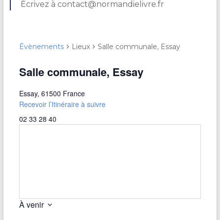
Écrivez à contact@normandielivre.fr
Évènements
Lieux
Salle communale, Essay
Salle communale, Essay
Essay
,
61500
France
Recevoir l’Itinéraire à suivre
02 33 28 40
À venir
S