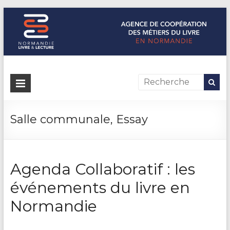
Normandie Livre & Lecture
L'agence de coopération des métiers du livre en Normandie
Salle communale, Essay
Agenda Collaboratif : les
événements du livre en
Normandie