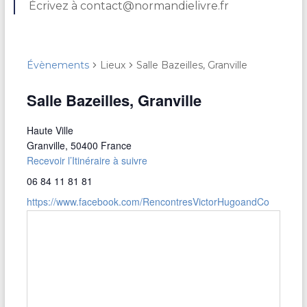
Écrivez à contact@normandielivre.fr
Évènements
Lieux
Salle Bazeilles, Granville
Salle Bazeilles, Granville
Haute Ville
Granville
,
50400
France
Recevoir l’Itinéraire à suivre
06 84 11 81 81
https://www.facebook.com/RencontresVictorHugoandCo