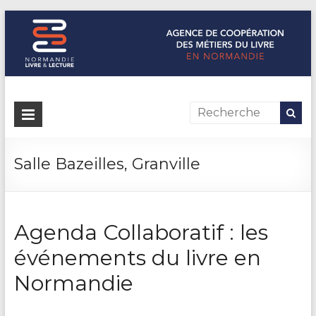
Normandie Livre & Lecture
L'agence de coopération des métiers du livre en Normandie
Salle Bazeilles, Granville
Agenda Collaboratif : les
événements du livre en
Normandie