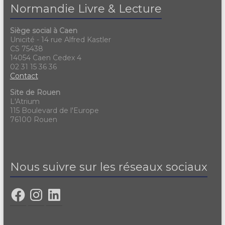
Normandie Livre & Lecture
Siège social à Caen
Unicité - 14 rue Alfred Kastler
CS 75438
14054 Caen Cedex 4
02 31 15 36 36
Contact
Site de Rouen
L'Atrium
115 Boulevard de l'Europe
76100 Rouen
Nous suivre sur les réseaux sociaux