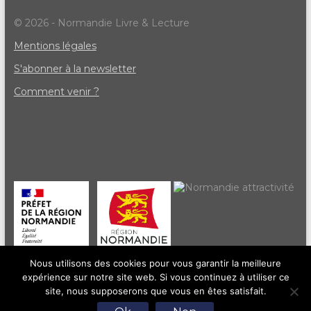
© 2026 - Normandie Livre & Lecture
Mentions légales
S'abonner à la newsletter
Comment venir ?
Nous utilisons des cookies pour vous garantir la meilleure
expérience sur notre site web. Si vous continuez à utiliser ce
site, nous supposerons que vous en êtes satisfait.