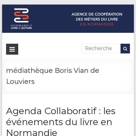
Normandie Livre & Lecture
L'agence de coopération des métiers du livre en Normandie
médiathèque Boris Vian de
Louviers
Agenda Collaboratif : les
événements du livre en
Normandie