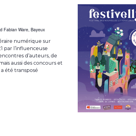
rd Fabian Ware, Bayeux
ttéraire numérique sur
1 par l’influenceuse
encontres d’auteurs, de
 mais aussi des concours et
y a été transposé