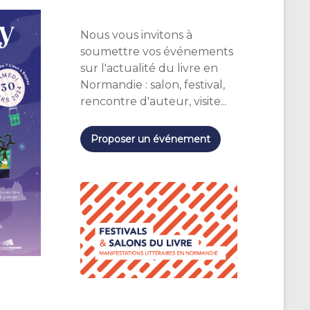
Nous vous invitons à
soumettre vos événements
sur l'actualité du livre en
Normandie : salon, festival,
rencontre d'auteur, visite...
Proposer un événement