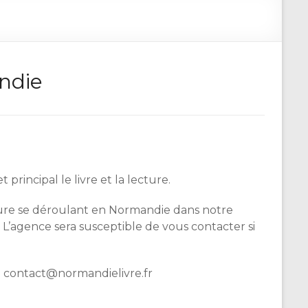
andie
incipal le livre et la lecture.
cture se déroulant en Normandie dans notre
 L’agence sera susceptible de vous contacter si
à contact@normandielivre.fr