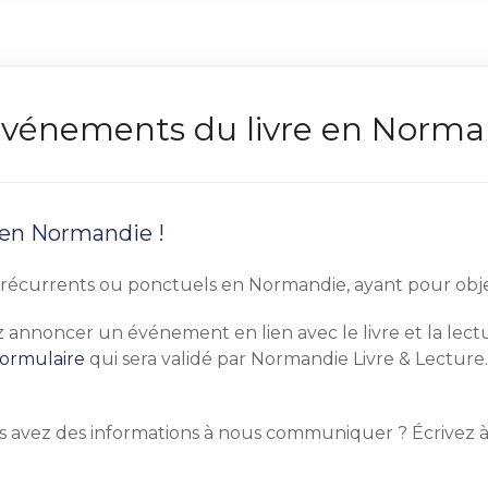
s événements du livre en Norm
 en Normandie !
écurrents ou ponctuels en Normandie, ayant pour objet pr
tez annoncer un événement en lien avec le livre et la le
formulaire
qui sera validé par Normandie Livre & Lecture.
s avez des informations à nous communiquer ? Écrivez 