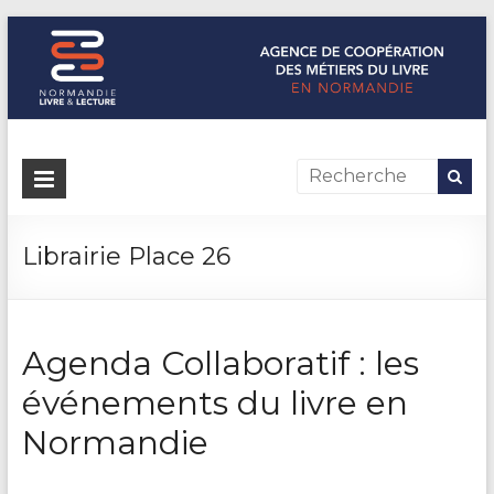
Normandie Livre & Lecture
L'agence de coopération des métiers du livre en Normandie
Librairie Place 26
Agenda Collaboratif : les
événements du livre en
Normandie