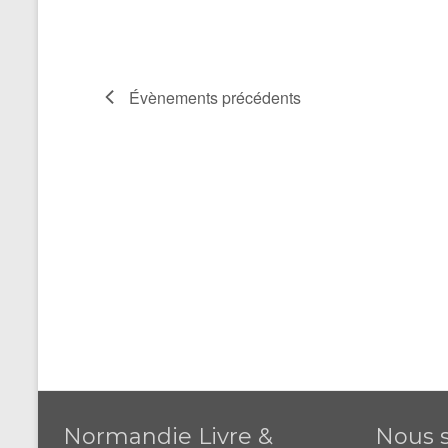
Évènements
précédents
Normandie Livre &
Nous s