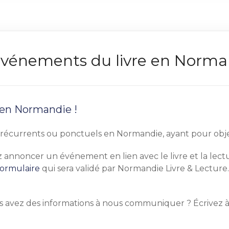
s événements du livre en Norm
 en Normandie !
écurrents ou ponctuels en Normandie, ayant pour objet pr
tez annoncer un événement en lien avec le livre et la le
formulaire
qui sera validé par Normandie Livre & Lecture.
s avez des informations à nous communiquer ? Écrivez 