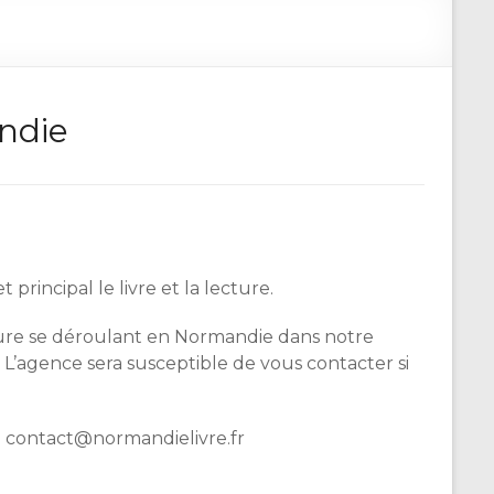
andie
incipal le livre et la lecture.
cture se déroulant en Normandie dans notre
 L’agence sera susceptible de vous contacter si
à contact@normandielivre.fr