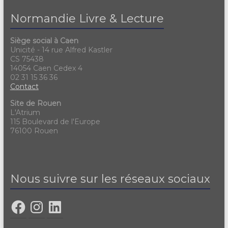
Normandie Livre & Lecture
Siège social à Caen
Unicité - 14 rue Alfred Kastler
CS 75438
14054 Caen Cedex 4
02 31 15 36 36
Contact
Site de Rouen
L'Atrium
115 Boulevard de l'Europe
76100 Rouen
Nous suivre sur les réseaux sociaux