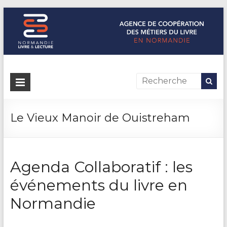
Normandie Livre & Lecture
L'agence de coopération des métiers du livre en Normandie
Le Vieux Manoir de Ouistreham
Agenda Collaboratif : les
événements du livre en
Normandie