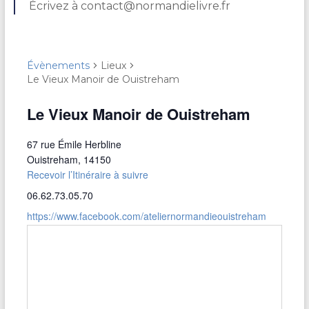
Écrivez à contact@normandielivre.fr
Évènements
Lieux
Le Vieux Manoir de Ouistreham
Le Vieux Manoir de Ouistreham
67 rue Émile Herbline
Ouistreham
,
14150
Recevoir l’Itinéraire à suivre
06.62.73.05.70
https://www.facebook.com/ateliernormandieouistreham