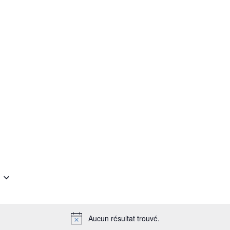
Aucun résultat trouvé.
N