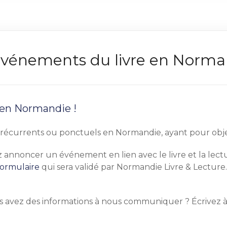
s événements du livre en Norm
 en Normandie !
écurrents ou ponctuels en Normandie, ayant pour objet pr
tez annoncer un événement en lien avec le livre et la le
formulaire
qui sera validé par Normandie Livre & Lecture.
s avez des informations à nous communiquer ? Écrivez 