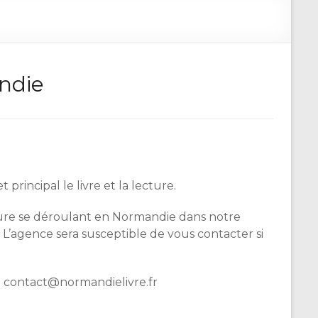
andie
incipal le livre et la lecture.
cture se déroulant en Normandie dans notre
 L’agence sera susceptible de vous contacter si
à contact@normandielivre.fr