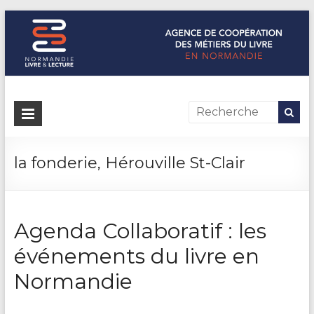
Normandie Livre & Lecture
L'agence de coopération des métiers du livre en Normandie
la fonderie, Hérouville St-Clair
Agenda Collaboratif : les
événements du livre en
Normandie