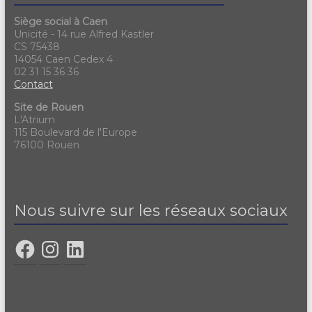
Siège social à Caen
Unicité - 14 rue Alfred Kastler
CS 75438
14054 Caen Cedex 4
02 31 15 36 36
Contact
Site de Rouen
L'Atrium
115 Boulevard de l'Europe
76100 Rouen
Nous suivre sur les réseaux sociaux