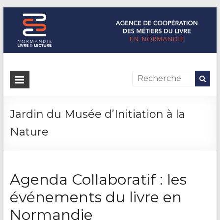
Normandie Livre & Lecture
L'agence de coopération des métiers du livre en Normandie
Jardin du Musée d’Initiation à la
Nature
Agenda Collaboratif : les
événements du livre en
Normandie