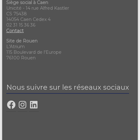
Siège social à Caen
Unicité - 14 rue Alfred Kastler
CS 75438
14054 Caen Cedex 4
02 31 15 36 36
Contact
Site de Rouen
L'Atrium
115 Boulevard de l'Europe
76100 Rouen
Nous suivre sur les réseaux sociaux