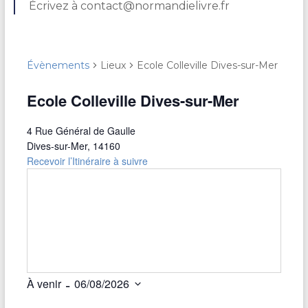
Écrivez à contact@normandielivre.fr
Évènements
Lieux
Ecole Colleville Dives-sur-Mer
Ecole Colleville Dives-sur-Mer
4 Rue Général de Gaulle
Dives-sur-Mer
,
14160
Recevoir l’Itinéraire à suivre
 - 
À venir
06/08/2026
S