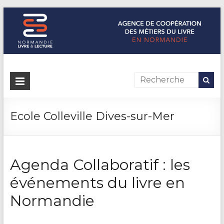
Normandie Livre & Lecture
L'agence de coopération des métiers du livre en Normandie
Ecole Colleville Dives-sur-Mer
Agenda Collaboratif : les
événements du livre en
Normandie