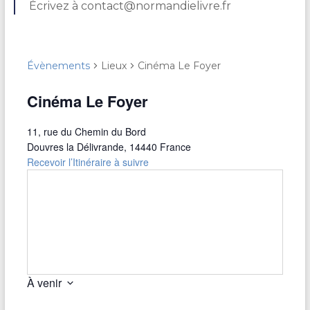
Écrivez à contact@normandielivre.fr
Évènements
Lieux
Cinéma Le Foyer
Cinéma Le Foyer
11, rue du Chemin du Bord
Douvres la Délivrande
,
14440
France
Recevoir l’Itinéraire à suivre
À venir
S