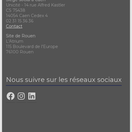
Unicité - 14 rue Alfred Kastler
CS 75438
14054 Caen Cedex 4
02 31 15 36 36
Contact
Site de Rouen
L'Atrium
115 Boulevard de l'Europe
76100 Rouen
Nous suivre sur les réseaux sociaux