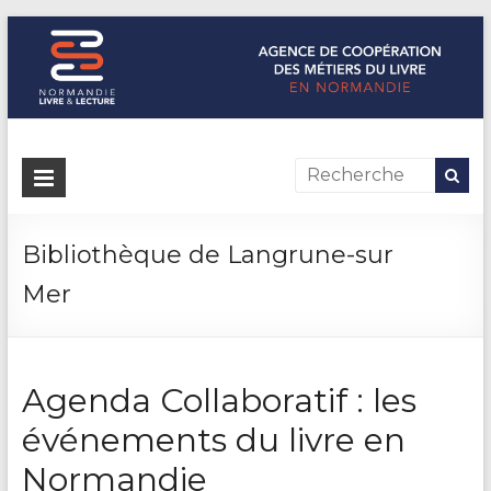
Normandie Livre & Lecture
L'agence de coopération des métiers du livre en Normandie
Bibliothèque de Langrune-sur
Mer
Agenda Collaboratif : les
événements du livre en
Normandie