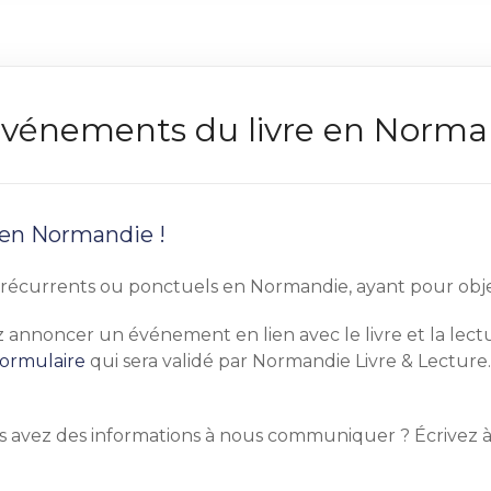
s événements du livre en Norm
 en Normandie !
écurrents ou ponctuels en Normandie, ayant pour objet pr
tez annoncer un événement en lien avec le livre et la le
formulaire
qui sera validé par Normandie Livre & Lecture.
s avez des informations à nous communiquer ? Écrivez 