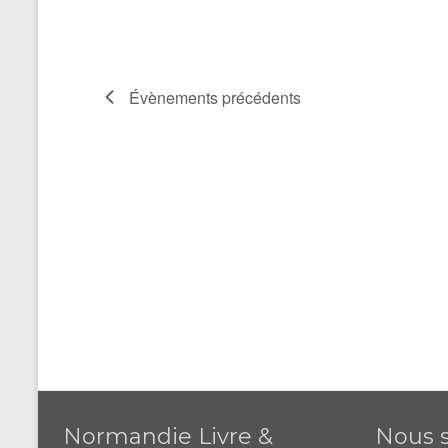
Évènements
précédents
Normandie Livre &
Nous s