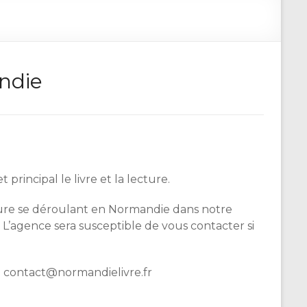
andie
incipal le livre et la lecture.
cture se déroulant en Normandie dans notre
 L’agence sera susceptible de vous contacter si
à contact@normandielivre.fr