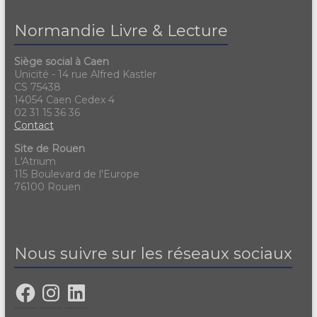
Normandie Livre & Lecture
Siège social à Caen
Unicité - 14 rue Alfred Kastler
CS 75438
14054 Caen Cedex 4
02 31 15 36 36
Contact
Site de Rouen
L'Atrium
115 Boulevard de l'Europe
76100 Rouen
Nous suivre sur les réseaux sociaux