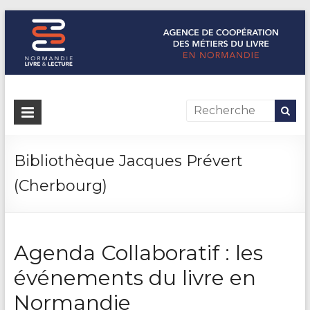
Normandie Livre & Lecture
L'agence de coopération des métiers du livre en Normandie
Bibliothèque Jacques Prévert
(Cherbourg)
Agenda Collaboratif : les
événements du livre en
Normandie