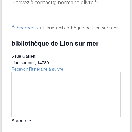
Écrivez à contact@normandielivre.fr
Évènements
Lieux
bibliothèque de Lion sur mer
bibliothèque de Lion sur mer
5 rue Gallieni
Lion sur mer
,
14780
Recevoir l’Itinéraire à suivre
À venir
S