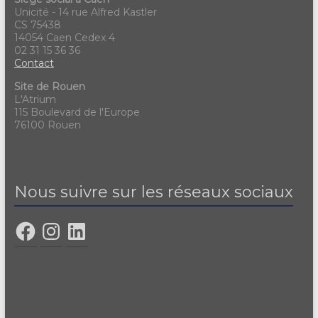
Unicité - 14 rue Alfred Kastler
CS 75438
14054 Caen Cedex 4
02 31 15 36 36
Contact
Site de Rouen
L'Atrium
115 Boulevard de l'Europe
76100 Rouen
Nous suivre sur les réseaux sociaux