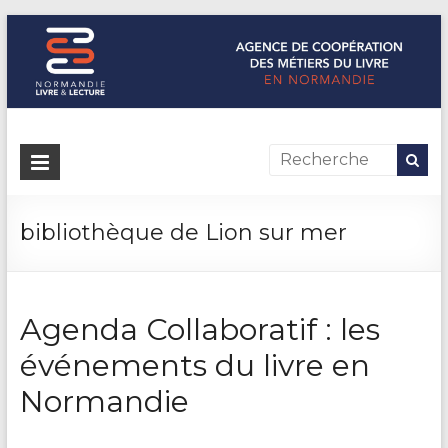
Normandie Livre & Lecture
L'agence de coopération des métiers du livre en Normandie
bibliothèque de Lion sur mer
Agenda Collaboratif : les
événements du livre en
Normandie