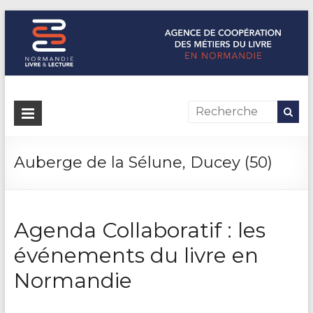
Normandie Livre & Lecture
L'agence de coopération des métiers du livre en Normandie
Auberge de la Sélune, Ducey (50)
Agenda Collaboratif : les
événements du livre en
Normandie