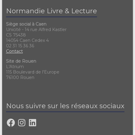
Normandie Livre & Lecture
Siège social à Caen
Unicité - 14 rue Alfred Kastler
CS 75438
14054 Caen Cedex 4
02 31 15 36 36
Contact
Site de Rouen
L'Atrium
115 Boulevard de l'Europe
76100 Rouen
Nous suivre sur les réseaux sociaux