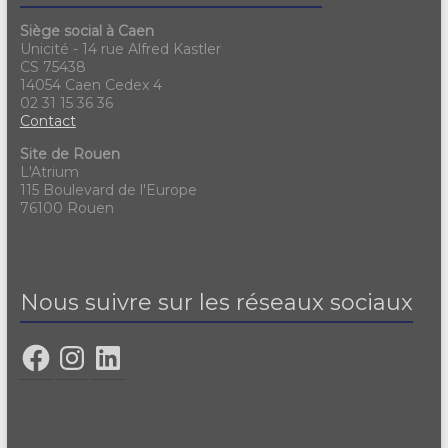
Siège social à Caen
Unicité - 14 rue Alfred Kastler
CS 75438
14054 Caen Cedex 4
02 31 15 36 36
Contact
Site de Rouen
L'Atrium
115 Boulevard de l'Europe
76100 Rouen
Nous suivre sur les réseaux sociaux