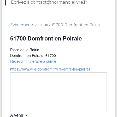
Écrivez à contact@normandielivre.fr
Évènements
Lieux
61700 Domfront en Poiraie
61700 Domfront en Poiraie
Place de la Roirie
Domfront en Poiraie
,
61700
Recevoir l’Itinéraire à suivre
https://www.ville-domfront.fr/lire-entre-les-pierres/
À venir