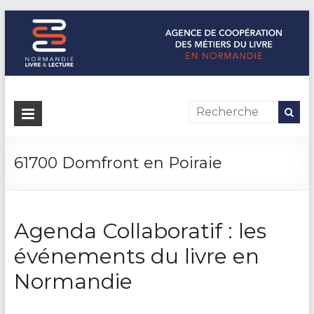
Normandie Livre & Lecture
L'agence de coopération des métiers du livre en Normandie
61700 Domfront en Poiraie
Agenda Collaboratif : les
événements du livre en
Normandie