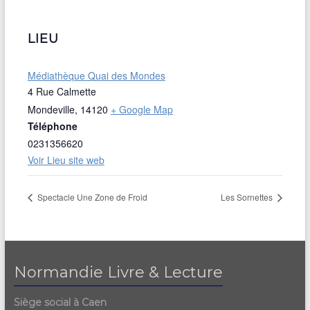
LIEU
Médiathèque Quai des Mondes
4 Rue Calmette
Mondeville
,
14120
+ Google Map
Téléphone
0231356620
Voir Lieu site web
Spectacle Une Zone de Froid
Les Sornettes
Normandie Livre & Lecture
Siège social à Caen