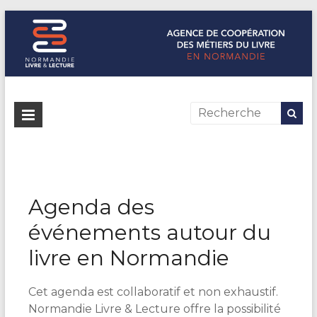
Normandie Livre & Lecture
L'agence de coopération des métiers du livre en Normandie
Agenda des
événements autour du
livre en Normandie
Cet agenda est collaboratif et non exhaustif.
Normandie Livre & Lecture offre la possibilité