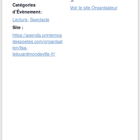
Catégories
Voir le site Organisateur
d’Évènement:
Lecture
,
Spectacle
Site :
https://agenda.printemps
despoetes.com/organisat
ion/lisa-
lelouardmondeville-fr/