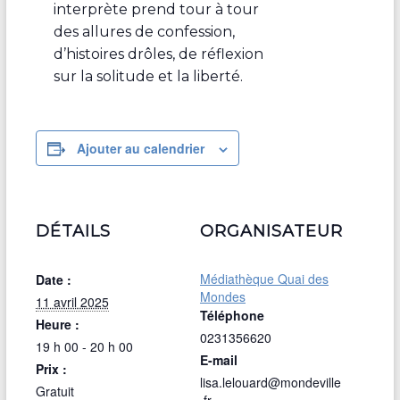
interprète prend tour à tour
des allures de confession,
d’histoires drôles, de réflexion
sur la solitude et la liberté.
Ajouter au calendrier
DÉTAILS
ORGANISATEUR
Médiathèque Quai des
Date :
Mondes
11 avril 2025
Téléphone
Heure :
0231356620
19 h 00 - 20 h 00
E-mail
Prix :
lisa.lelouard@mondeville
Gratuit
.fr