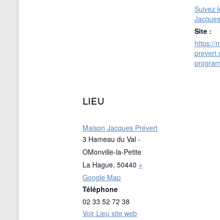
Suivez 
Jacques
Site :
https://
prevert.
program
LIEU
Maison Jacques Prévert
3 Hameau du Val -
OMonville-la-Petite
La Hague
,
50440
+
Google Map
Téléphone
02 33 52 72 38
Voir Lieu site web