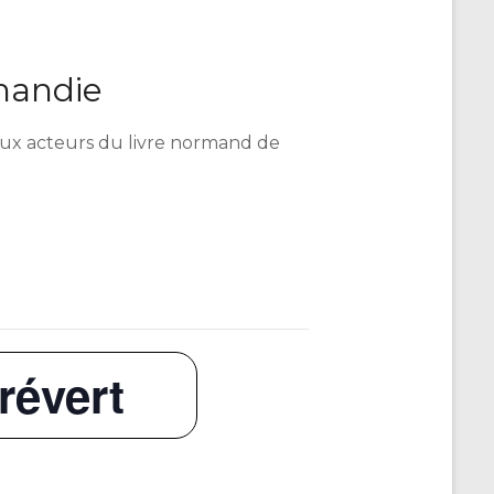
mandie
é aux acteurs du livre normand de
révert