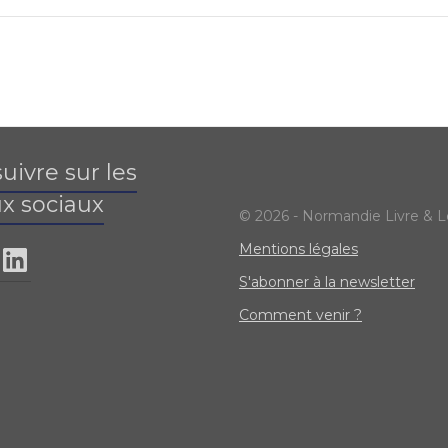
uivre sur les
x sociaux
© 2026 - Normandie Livre & L
Mentions légales
S'abonner à la newsletter
Comment venir ?