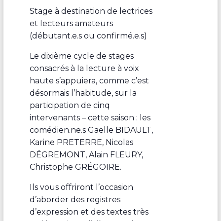
Stage à destination de lectrices
et lecteurs amateurs
(débutant.e.s ou confirmé.e.s)
Le dixième cycle de stages
consacrés à la lecture à voix
haute s’appuiera, comme c’est
désormais l’habitude, sur la
participation de cinq
intervenants – cette saison : les
comédien.ne.s Gaëlle BIDAULT,
Karine PRETERRE, Nicolas
DÉGREMONT, Alain FLEURY,
Christophe GRÉGOIRE.
Ils vous offriront l’occasion
d’aborder des registres
d’expression et des textes très