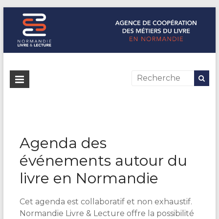
Normandie Livre & Lecture
L'agence de coopération des métiers du livre en Normandie
Agenda des
événements autour du
livre en Normandie
Cet agenda est collaboratif et non exhaustif.
Normandie Livre & Lecture offre la possibilité