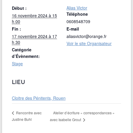
Alias Victor
Début :
Téléphone
16 novembre 2024 à 15
h 00
0608548709
Fin :
E-mail
17 novembre 2024 à 17
aliasvictor@orange.fr
h 30
Voir le site Organisateur
Catégorie
d’Évènement:
Stage
LIEU
Cloitre des Pénitents, Rouen
Atelier d’écriture « correspondances »
Rencontre avec
Justine Buhl
avec Isabelle Grout