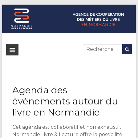
Normandie Livre & Lecture
L'agence de coopération des métiers du livre en Normandie
Agenda des
événements autour du
livre en Normandie
Cet agenda est collaboratif et non exhaustif.
Normandie Livre & Lecture offre la possibilité