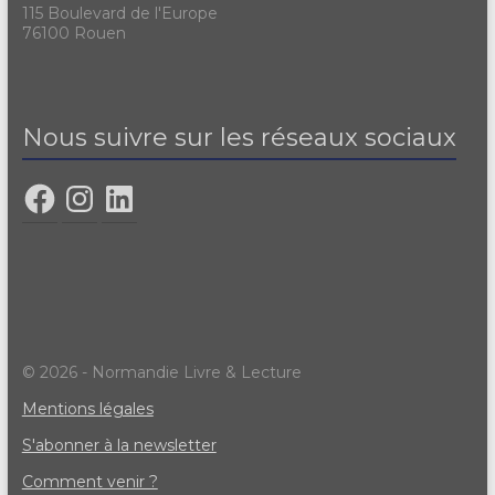
115 Boulevard de l'Europe
76100 Rouen
Nous suivre sur les réseaux sociaux
© 2026 - Normandie Livre & Lecture
Mentions légales
S'abonner à la newsletter
Comment venir ?