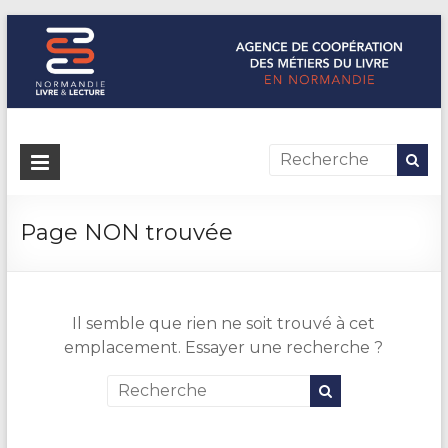
Normandie Livre & Lecture
L'agence de coopération des métiers du livre en Normandie
Page NON trouvée
Il semble que rien ne soit trouvé à cet
emplacement. Essayer une recherche ?