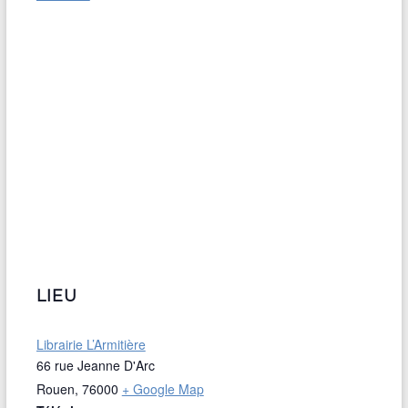
LIEU
Librairie L’Armitière
66 rue Jeanne D'Arc
Rouen
,
76000
+ Google Map