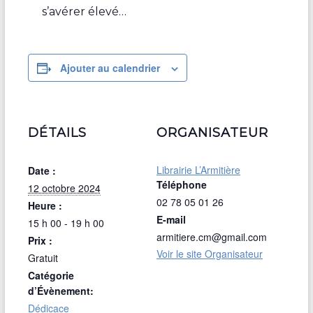
s’avérer élevé…
Ajouter au calendrier
DÉTAILS
ORGANISATEUR
Librairie L’Armitière
Date :
Téléphone
12 octobre 2024
02 78 05 01 26
Heure :
E-mail
15 h 00 - 19 h 00
armitiere.cm@gmail.com
Prix :
Voir le site Organisateur
Gratuit
Catégorie
d’Évènement:
Dédicace