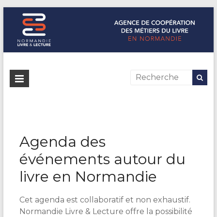
Normandie Livre & Lecture
L'agence de coopération des métiers du livre en Normandie
Agenda des
événements autour du
livre en Normandie
Cet agenda est collaboratif et non exhaustif.
Normandie Livre & Lecture offre la possibilité