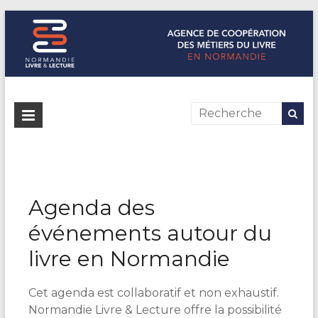
Normandie Livre & Lecture
L'agence de coopération des métiers du livre en Normandie
Agenda des
événements autour du
livre en Normandie
Cet agenda est collaboratif et non exhaustif.
Normandie Livre & Lecture offre la possibilité