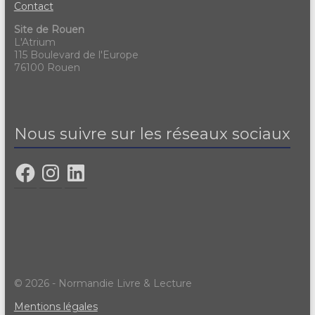
Contact
Site de Rouen
L'Atrium
115 Boulevard de l'Europe
76100 Rouen
Nous suivre sur les réseaux sociaux
© 2026 - Normandie Livre & Lecture
Mentions légales