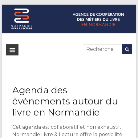
Normandie Livre & Lecture
L'agence de coopération des métiers du livre en Normandie
Agenda des
événements autour du
livre en Normandie
Cet agenda est collaboratif et non exhaustif.
Normandie Livre & Lecture offre la possibilité