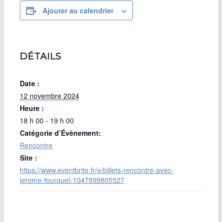
Ajouter au calendrier
DÉTAILS
Date :
12 novembre 2024
Heure :
18 h 00 - 19 h 00
Catégorie d’Évènement:
Rencontre
Site :
https://www.eventbrite.fr/e/billets-rencontre-avec-
jerome-fourquet-1047899805527