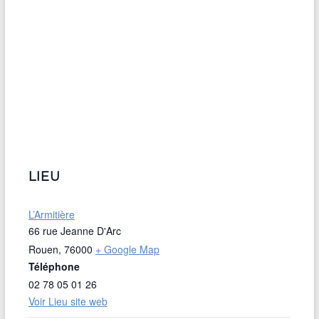
LIEU
L’Armitière
66 rue Jeanne D'Arc
Rouen
,
76000
+ Google Map
Téléphone
02 78 05 01 26
Voir Lieu site web