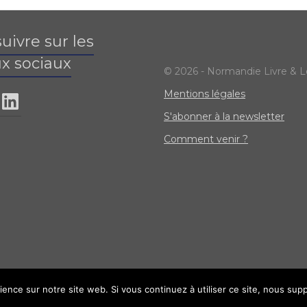
uivre sur les
x sociaux
© 2026 - Normandie Livre & L
Mentions légales
S'abonner à la newsletter
Comment venir ?
ience sur notre site web. Si vous continuez à utiliser ce site, nous sup