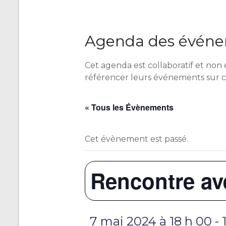
Agenda des événem
Cet agenda est collaboratif et non 
référencer leurs événements sur 
« Tous les Évènements
Cet évènement est passé.
Rencontre av
7 mai 2024 à 18 h 00
-