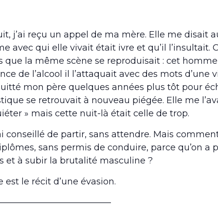
it, j’ai reçu un appel de ma mère. Elle me disait 
 avec qui elle vivait était ivre et qu’il l’insultait. 
 que la même scène se reproduisait : cet homme b
ence de l’alcool il l’attaquait avec des mots d’une 
quitté mon père quelques années plus tôt pour é
ique se retrouvait à nouveau piégée. Elle me l’av
éter » mais cette nuit-là était celle de trop.
 ai conseillé de partir, sans attendre. Mais comment
iplômes, sans permis de conduire, parce qu’on a p
s et à subir la brutalité masculine ?
e est le récit d’une évasion.
—————————————