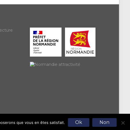
ecture
Ok
Non
poserons que vous en êtes satisfait.