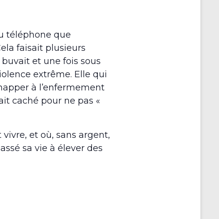
au téléphone que
Cela faisait plusieurs
uvait et une fois sous
violence extrême. Elle qui
chapper à l’enfermement
ait caché pour ne pas «
 vivre, et où, sans argent,
assé sa vie à élever des