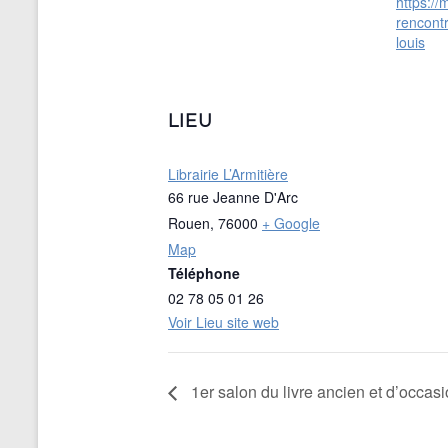
https:/
rencont
louis
LIEU
Librairie L’Armitière
66 rue Jeanne D'Arc
Rouen
,
76000
+ Google
Map
Téléphone
02 78 05 01 26
Voir Lieu site web
1er salon du livre ancien et d’occa