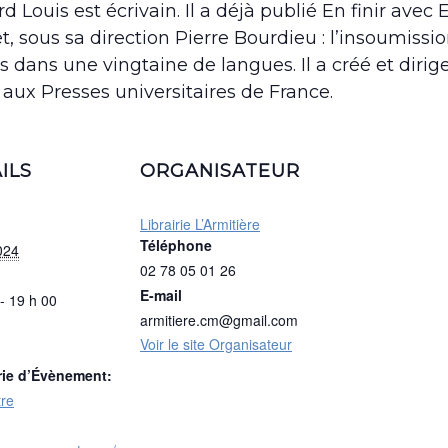
d Louis est écrivain. Il a déjà publié En finir avec
et, sous sa direction Pierre Bourdieu : l’insoumissi
ts dans une vingtaine de langues. Il a créé et dirige
 aux Presses universitaires de France.
ILS
ORGANISATEUR
Librairie L’Armitière
Téléphone
024
02 78 05 01 26
E-mail
- 19 h 00
armitiere.cm@gmail.com
Voir le site Organisateur
rie d’Évènement:
re