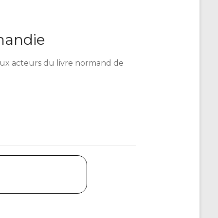
mandie
é aux acteurs du livre normand de