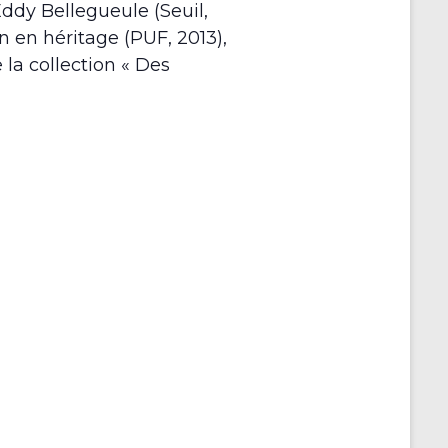
 Eddy Bellegueule (Seuil,
on en héritage (PUF, 2013),
 la collection « Des