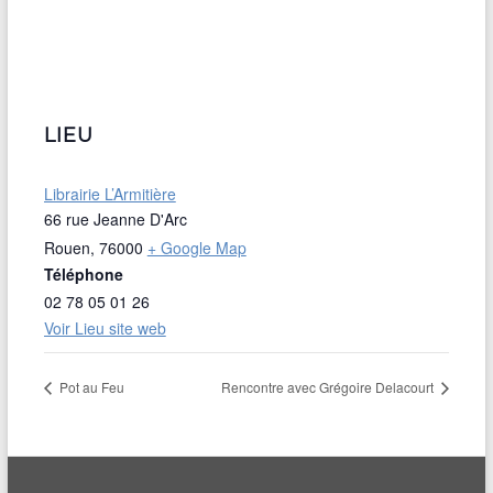
LIEU
Librairie L’Armitière
66 rue Jeanne D'Arc
Rouen
,
76000
+ Google Map
Téléphone
02 78 05 01 26
Voir Lieu site web
Pot au Feu
Rencontre avec Grégoire Delacourt