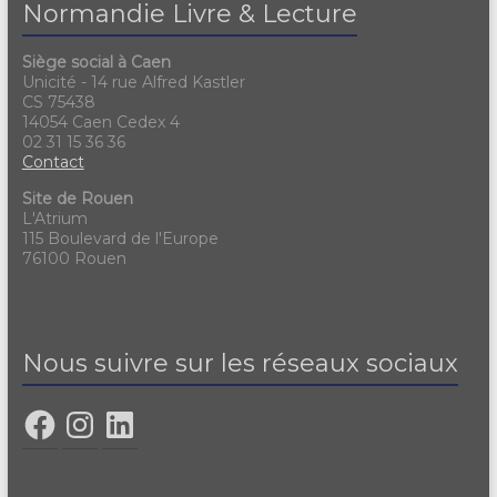
Normandie Livre & Lecture
Siège social à Caen
Unicité - 14 rue Alfred Kastler
CS 75438
14054 Caen Cedex 4
02 31 15 36 36
Contact
Site de Rouen
L'Atrium
115 Boulevard de l'Europe
76100 Rouen
Nous suivre sur les réseaux sociaux