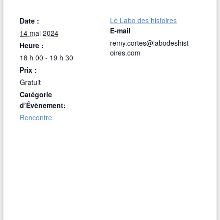
Le Labo des histoires
Date :
E-mail
14 mai 2024
remy.cortes@labodeshist
Heure :
oires.com
18 h 00 - 19 h 30
Prix :
Gratuit
Catégorie
d’Évènement:
Rencontre