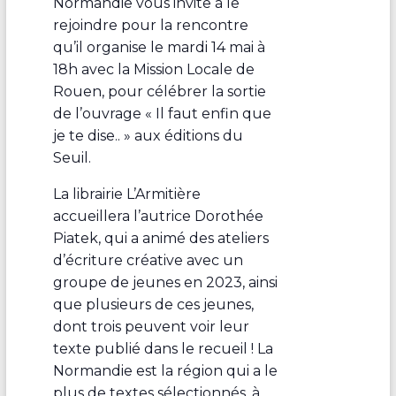
Normandie vous invite à le
rejoindre pour la rencontre
qu’il organise le mardi 14 mai à
18h avec la Mission Locale de
Rouen, pour célébrer la sortie
de l’ouvrage « Il faut enfin que
je te dise.. » aux éditions du
Seuil.
La librairie L’Armitière
accueillera l’autrice Dorothée
Piatek, qui a animé des ateliers
d’écriture créative avec un
groupe de jeunes en 2023, ainsi
que plusieurs de ces jeunes,
dont trois peuvent voir leur
texte publié dans le recueil ! La
Normandie est la région qui a le
plus de textes sélectionnés, à