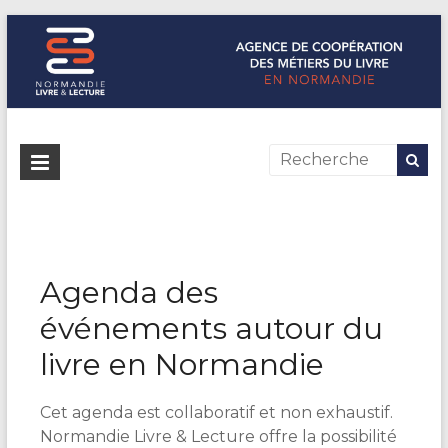
Normandie Livre & Lecture
L'agence de coopération des métiers du livre en Normandie
Agenda des
événements autour du
livre en Normandie
Cet agenda est collaboratif et non exhaustif.
Normandie Livre & Lecture offre la possibilité