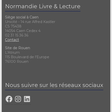
Normandie Livre & Lecture
Siège social à Caen
Unicité - 14 rue Alfred Kastler
CS 75438
14054 Caen Cedex 4
02 31 15 36 36
Contact
Site de Rouen
L'Atrium
115 Boulevard de l'Europe
76100 Rouen
Nous suivre sur les réseaux sociaux