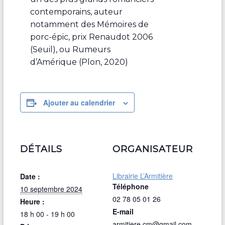
contemporains, auteur
notamment des Mémoires de
porc-épic, prix Renaudot 2006
(Seuil), ou Rumeurs
d’Amérique (Plon, 2020)
Ajouter au calendrier
DÉTAILS
ORGANISATEUR
Librairie L’Armitière
Date :
Téléphone
10 septembre 2024
02 78 05 01 26
Heure :
E-mail
18 h 00 - 19 h 00
armitiere.cm@gmail.com