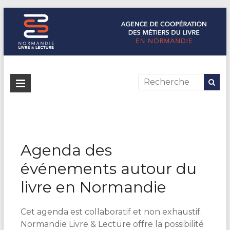
Normandie Livre & Lecture
L'agence de coopération des métiers du livre en Normandie
Agenda des
événements autour du
livre en Normandie
Cet agenda est collaboratif et non exhaustif.
Normandie Livre & Lecture offre la possibilité