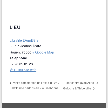
LIEU
Librairie L’Armitière
66 rue Jeanne D'Arc
Rouen
,
76000
+ Google Map
Téléphone
02 78 05 01 26
Voir Lieu site web
Rencontre avec Aline Le
Visite commentée de l’expo-quizz «
L’illettrisme parlons-en » à Lillebonne
Guluche à Thiberville